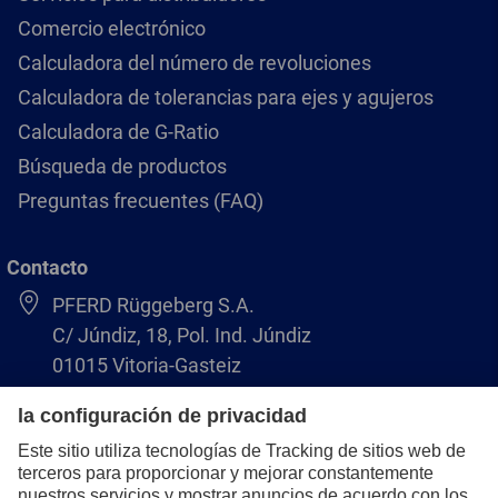
Comercio electrónico
Calculadora del número de revoluciones
Calculadora de tolerancias para ejes y agujeros
Calculadora de G-Ratio
Búsqueda de productos
Preguntas frecuentes (FAQ)
Contacto
PFERD Rüggeberg S.A.
C/ Júndiz, 18, Pol. Ind. Júndiz
01015 Vitoria-Gasteiz
+34 945 184 400
pferd-es@pferd.com