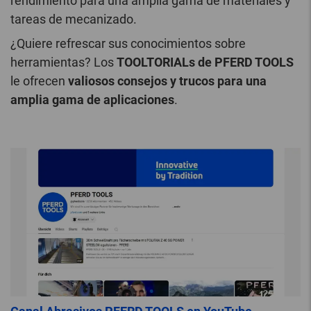
rendimiento para una amplia gama de materiales y
tareas de mecanizado.
¿Quiere refrescar sus conocimientos sobre
herramientas? Los
TOOLTORIALs de PFERD TOOLS
le ofrecen
valiosos consejos y trucos para una
amplia gama de aplicaciones
.