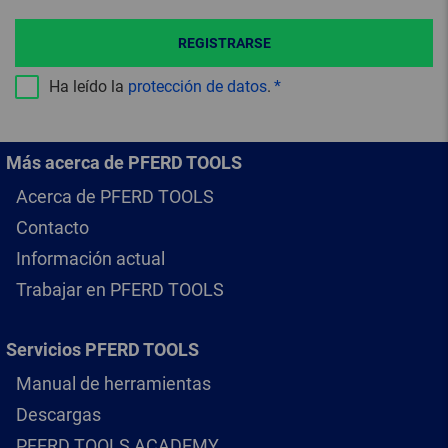
REGISTRARSE
Ha leído la
protección de datos
.
Más acerca de PFERD TOOLS
Acerca de PFERD TOOLS
Contacto
Información actual
Trabajar en PFERD TOOLS
Servicios PFERD TOOLS
Manual de herramientas
Descargas
PFERD TOOLS ACADEMY