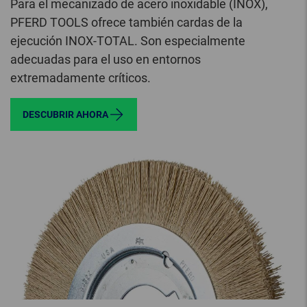
Para el mecanizado de acero inoxidable (INOX),
PFERD TOOLS ofrece también cardas de la
ejecución INOX-TOTAL. Son especialmente
adecuadas para el uso en entornos
extremadamente críticos.
DESCUBRIR AHORA