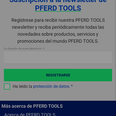
PFERD TOOLS
Regístrese para recibir nuestra PFERD TOOLS
newsletter y reciba periódicamente todas las
novedades sobre productos, servicios y
promociones del mundo PFERD TOOLS.
Su dirección de correo electrónico
REGISTRARSE
Ha leído la
protección de datos
.
Más acerca de PFERD TOOLS
Acerca de PFERD TOOLS