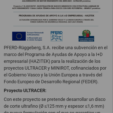
PFERD-Rüggeberg, S.A. recibe una subvención en el
marco del Programa de Ayudas de Apoyo a la I+D
empresarial (HAZITEK) para la realización de los
proyectos ULTRACER y MINIROT, cofinanciados por
el Gobierno Vasco y la Unión Europea a través del
Fondo Europeo de Desarrollo Regional (FEDER).
Proyecto ULTRACER:
Con este proyecto se pretende desarrollar un disco
de corte ultrafino (Ø ≤125 mm y espesor ≤1,6 mm)
de nueva formulación con el que se garantice un