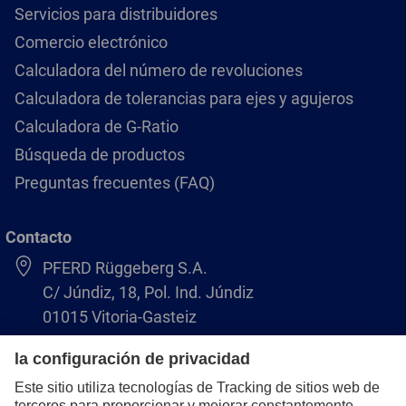
Servicios para distribuidores
Comercio electrónico
Calculadora del número de revoluciones
Calculadora de tolerancias para ejes y agujeros
Calculadora de G-Ratio
Búsqueda de productos
Preguntas frecuentes (FAQ)
Contacto
PFERD Rüggeberg S.A.
C/ Júndiz, 18, Pol. Ind. Júndiz
01015 Vitoria-Gasteiz
+34 945 184 400
pferd-es@pferd.com