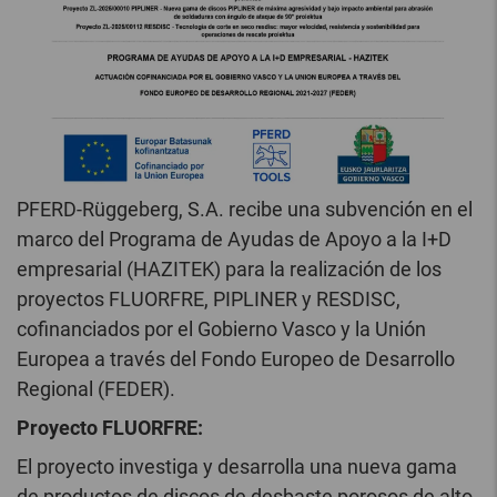
PFERD-Rüggeberg, S.A. recibe una subvención en el
marco del Programa de Ayudas de Apoyo a la I+D
empresarial (HAZITEK) para la realización de los
proyectos FLUORFRE, PIPLINER y RESDISC,
cofinanciados por el Gobierno Vasco y la Unión
Europea a través del Fondo Europeo de Desarrollo
Regional (FEDER).
Proyecto FLUORFRE:
El proyecto investiga y desarrolla una nueva gama
de productos de discos de desbaste porosos de alto