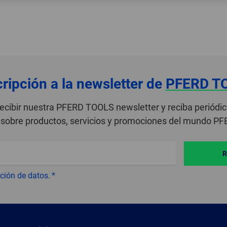
ripción a la newsletter de
PFERD T
recibir nuestra PFERD TOOLS newsletter y reciba periódi
sobre productos, servicios y promociones del mundo P
R
ción de datos
.