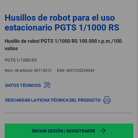
Husillos de robot para el uso
estacionario PGTS 1/1000 RS
Husillo de robot PGTS 1/1000 RS 100.000 r.p.m./100
vatios
PGTS 1/1000 RS
Núm. de artículo:
80115012
EAN:
4007220234044
DATOS TÉCNICOS
DESCARGAR LA FICHA TÉCNICA DEL PRODUCTO
INICIAR SESIÓN / REGISTRARSE