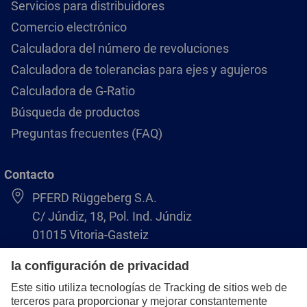
Servicios para distribuidores
Comercio electrónico
Calculadora del número de revoluciones
Calculadora de tolerancias para ejes y agujeros
Calculadora de G-Ratio
Búsqueda de productos
Preguntas frecuentes (FAQ)
Contacto
PFERD Rüggeberg S.A.
C/ Júndiz, 18, Pol. Ind. Júndiz
01015 Vitoria-Gasteiz
+34 945 184 400
pferd-es@pferd.com