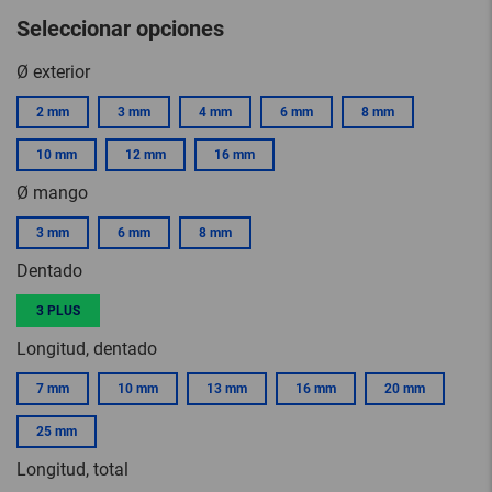
Seleccionar opciones
Ø exterior
2 mm
3 mm
4 mm
6 mm
8 mm
10 mm
12 mm
16 mm
Ø mango
3 mm
6 mm
8 mm
Dentado
3 PLUS
Longitud, dentado
7 mm
10 mm
13 mm
16 mm
20 mm
25 mm
Longitud, total