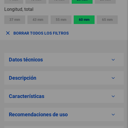
Longitud, total
37 mm
43 mm
55 mm
60 mm
65 mm
BORRAR TODOS LOS FILTROS
Datos técnicos
Descripción
Características
Recomendaciones de uso