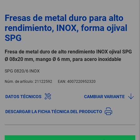
Fresas de metal duro para alto
rendimiento, INOX, forma ojival
SPG
Fresa de metal duro de alto rendimiento INOX ojival SPG
Ø 08x20 mm, mango Ø 6 mm, para acero inoxidable
SPG 0820/6 INOX
Núm. de artículo:
21122592
EAN:
4007220952320
DATOS TÉCNICOS
CAMBIAR VARIANTE
DESCARGAR LA FICHA TÉCNICA DEL PRODUCTO