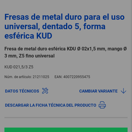
Fresas de metal duro para el uso
universal, dentado 5, forma
esférica KUD
Fresa de metal duro esférica KDU Ø 02x1,5 mm, mango Ø
3 mm, Z5 fino universal
KUD 021,5/3 Z5
Núm. de artículo:
21211025
EAN:
4007220955475
DATOS TÉCNICOS
CAMBIAR VARIANTE
DESCARGAR LA FICHA TÉCNICA DEL PRODUCTO