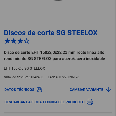
Discos de corte SG STEELOX
★★★☆
Disco de corte EHT 150x2,0x22,23 mm recto línea alto
rendimiento SG STEELOX para acero/acero inoxidable
EHT 150-2,0 SG STEELOX
Núm. de artículo:
61342400
EAN:
4007220096178
DATOS TÉCNICOS
CAMBIAR VARIANTE
DESCARGAR LA FICHA TÉCNICA DEL PRODUCTO