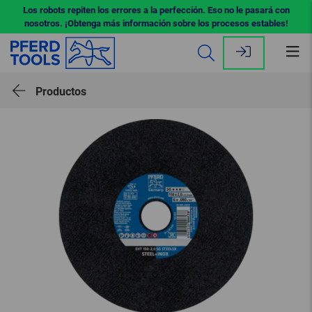
Los robots repiten los errores a la perfección. Eso no le pasará con
nosotros. ¡Obtenga más información sobre los procesos estables!
Abr
me
Productos