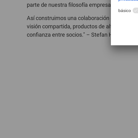
parte de nuestra filosofía empresarial.
Así construimos una colaboración con visión 
visión compartida, productos de alta calidad 
confianza entre socios." – Stefan Hutner