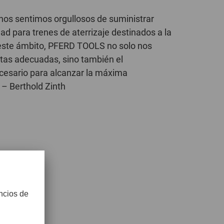
s sentimos orgullosos de suministrar
d para trenes de aterrizaje destinados a la
 este ámbito, PFERD TOOLS no solo nos
tas adecuadas, sino también el
cesario para alcanzar la máxima
" – Berthold Zinth