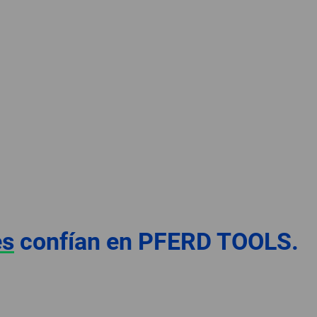
es
confían en PFERD TOOLS.