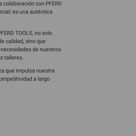
la colaboración con PFERD
ial: es una auténtica
PFERD TOOLS, no solo
e calidad, sino que
 necesidades de nuestros
s talleres.
nza que impulsa nuestra
ompetitividad a largo