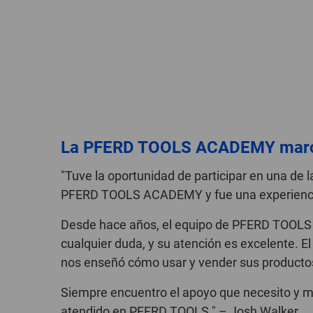
La PFERD TOOLS ACADEMY mar
"Tuve la oportunidad de participar en una de 
PFERD TOOLS ACADEMY y fue una experiencia
Desde hace años, el equipo de PFERD TOOLS
cualquier duda, y su atención es excelente. El
nos enseñó cómo usar y vender sus productos 
Siempre encuentro el apoyo que necesito y m
atendido en PFERD TOOLS." – Josh Walker