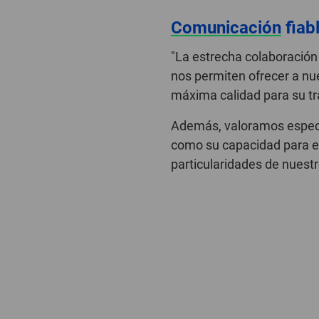
Comunicación
fiab
"La estrecha colaboració
nos permiten ofrecer a nu
máxima calidad para su tra
Además, valoramos especi
como su capacidad para e
particularidades de nues