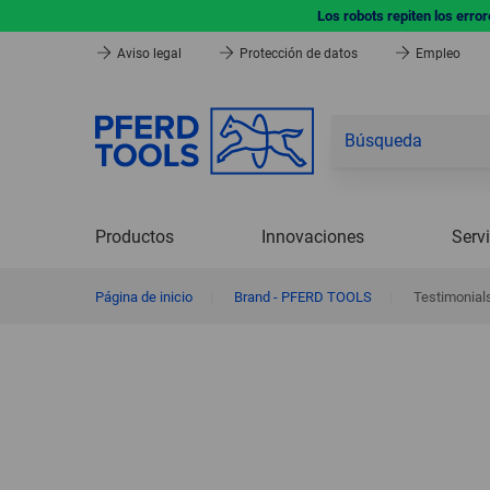
Los robots repiten los erro
Aviso legal
Protección de datos
Empleo
Productos
Innovaciones
Serv
Página de inicio
|
Brand - PFERD TOOLS
|
Testimonial