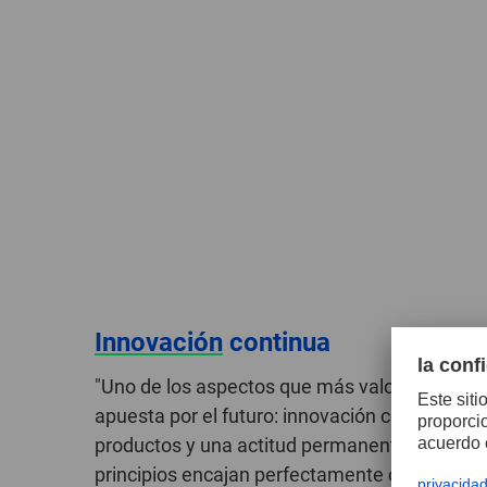
Innovación
continua
"Uno de los aspectos que más valoramos de 
apuesta por el futuro: innovación constante, 
productos y una actitud permanente de revisi
principios encajan perfectamente con los va