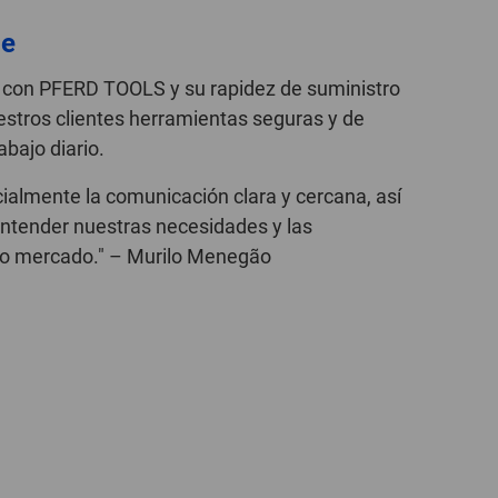
le
n con PFERD TOOLS y su rapidez de suministro
estros clientes herramientas seguras y de
bajo diario.
almente la comunicación clara y cercana, así
ntender nuestras necesidades y las
tro mercado." – Murilo Menegão