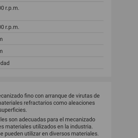
0 r.p.m.
0 r.p.m.
m
m
idad
canizado fino con arranque de virutas de
 materiales refractarios como aleaciones
uperficies.
sales son adecuadas para el mecanizado
s materiales utilizados en la industria.
e pueden utilizar en diversos materiales.