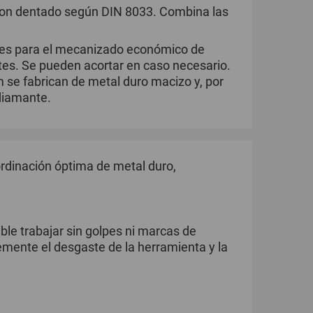
 con dentado según DIN 8033. Combina las
les para el mecanizado económico de
tes. Se pueden acortar en caso necesario.
 se fabrican de metal duro macizo y, por
diamante.
ordinación óptima de metal duro,
ble trabajar sin golpes ni marcas de
emente el desgaste de la herramienta y la