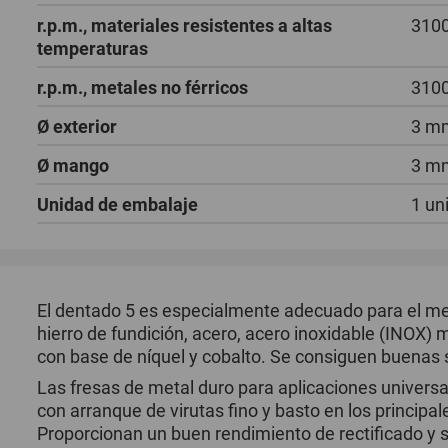
r.p.m., materiales resistentes a altas
3100
temperaturas
r.p.m., metales no férricos
3100
Ø exterior
3 m
Ø mango
3 m
Unidad de embalaje
1 un
El dentado 5 es especialmente adecuado para el me
hierro de fundición, acero, acero inoxidable (INOX)
con base de níquel y cobalto. Se consiguen buenas s
Las fresas de metal duro para aplicaciones univer
con arranque de virutas fino y basto en los principale
Proporcionan un buen rendimiento de rectificado y s