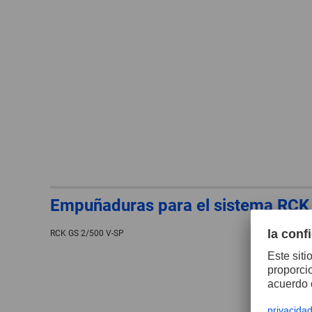
Empuñaduras para el sistema RCK
RCK GS 2/500 V-SP