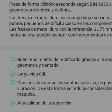
Fresa de forma cilíndrica redonda según DIN 8032
geometrías cilíndrica y esférica.
Las fresas de metal duro con mango largo son idea
puntos pequeños de difícil acceso en los componen
Las fresas de metal duro con la referencia GL 75 mm
tanto, solo se pueden acortar con herramientas de 
Buen rendimiento de rectificado gracias a la co
geometría y dentado.
Larga vida útil.
Gracias a la marcha concéntrica precisa, es posi
vibración. De esta forma se reduce considerabl
máquina.
Alta calidad de la superficie.