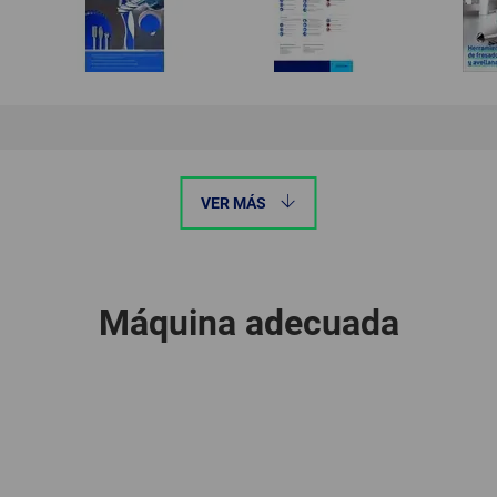
VER MÁS
Máquina adecuada