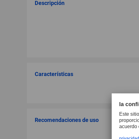
Descripción
Características
Recomendaciones de uso