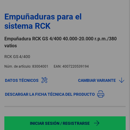
Empuñaduras para el
sistema RCK
Empuñadura RCK GS 4/400 40.000-20.000 r.p.m./380
vatios
RCK GS 4/400
Núm. de artículo:
83004001
EAN:
4007220539194
DATOS TÉCNICOS
CAMBIAR VARIANTE
DESCARGAR LA FICHA TÉCNICA DEL PRODUCTO
INICIAR SESIÓN / REGISTRARSE