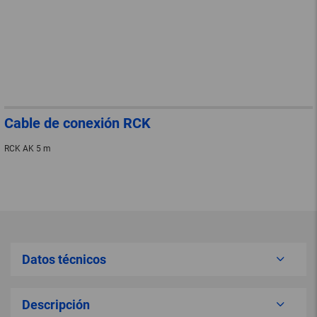
Cable de conexión RCK
RCK AK 5 m
Datos técnicos
Descripción