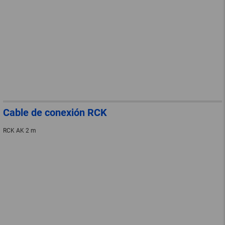
Cable de conexión RCK
RCK AK 2 m