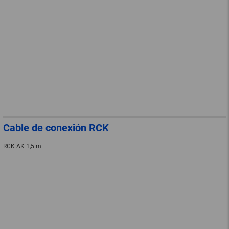
Cable de conexión RCK
RCK AK 1,5 m