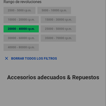
Rango de revoluciones
2500 - 5000 r.p.m.
5000 - 10000 r.p.m.
10000 - 20000 r.p.m.
15000 - 30000 r.p.m.
20000 - 40000 r.p.m.
25000 - 50000 r.p.m.
30000 - 60000 r.p.m.
35000 - 70000 r.p.m.
40000 - 80000 r.p.m.
BORRAR TODOS LOS FILTROS
Accesorios adecuados & Repuestos