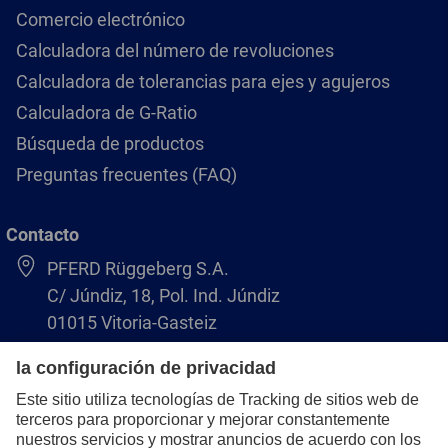
Comercio electrónico
Calculadora del número de revoluciones
Calculadora de tolerancias para ejes y agujeros
Calculadora de G-Ratio
Búsqueda de productos
Preguntas frecuentes (FAQ)
Contacto
PFERD Rüggeberg S.A.
C/ Júndiz, 18, Pol. Ind. Júndiz
01015 Vitoria-Gasteiz
+34 945 184 400
pferd-es@pferd.com