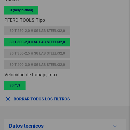
H (muy blanda)
PFERD TOOLS Tipo
80 T 250-2,0 H SG LAB STEEL/32,0
80 T 300-2,0 H SG LAB STEEL/32,0
80 T 350-2,5 H SG LAB STEEL/32,0
80 T 400-3,0 H SG LAB STEEL/32,0
Velocidad de trabajo, máx.
80 m/s
BORRAR TODOS LOS FILTROS
Datos técnicos