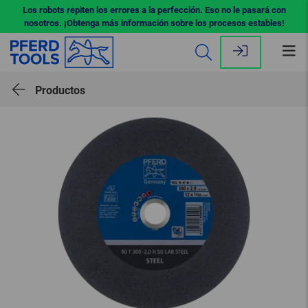
Los robots repiten los errores a la perfección. Eso no le pasará con
nosotros. ¡Obtenga más información sobre los procesos estables!
Abr
me
Productos