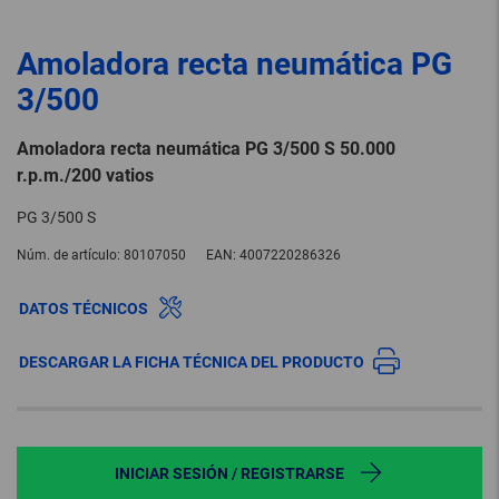
Amoladora recta neumática PG
3/500
Amoladora recta neumática PG 3/500 S 50.000
r.p.m./200 vatios
PG 3/500 S
Núm. de artículo:
80107050
EAN:
4007220286326
DATOS TÉCNICOS
DESCARGAR LA FICHA TÉCNICA DEL PRODUCTO
INICIAR SESIÓN / REGISTRARSE