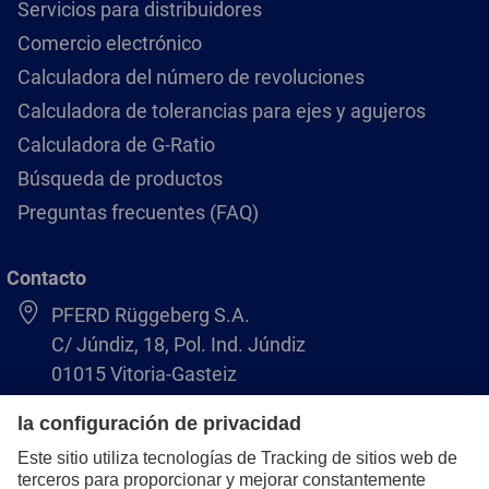
Servicios para distribuidores
Comercio electrónico
Calculadora del número de revoluciones
Calculadora de tolerancias para ejes y agujeros
Calculadora de G-Ratio
Búsqueda de productos
Preguntas frecuentes (FAQ)
Contacto
PFERD Rüggeberg S.A.
C/ Júndiz, 18, Pol. Ind. Júndiz
01015 Vitoria-Gasteiz
+34 945 184 400
pferd-es@pferd.com